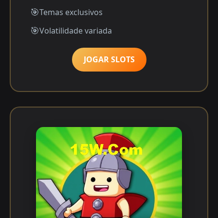
Temas exclusivos
Volatilidade variada
JOGAR SLOTS