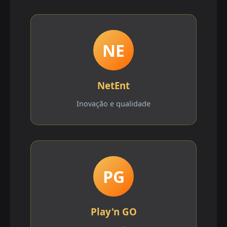
NE
NetEnt
Inovação e qualidade
PG
Play'n GO