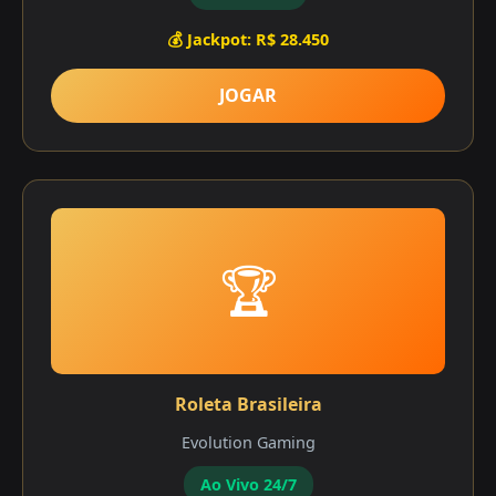
💰 Jackpot: R$ 28.450
JOGAR
🏆
Roleta Brasileira
Evolution Gaming
Ao Vivo 24/7