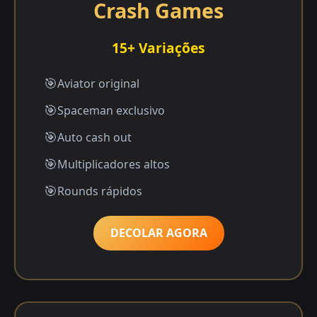
Crash Games
15+ Variações
Aviator original
Spaceman exclusivo
Auto cash out
Multiplicadores altos
Rounds rápidos
DECOLAR AGORA