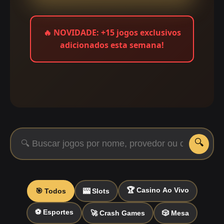
🔥
NOVIDADE:
+15 jogos exclusivos
adicionados esta semana!
🔍
🏆 Casino Ao Vivo
🎯 Todos
🎰 Slots
⚽ Esportes
🚀 Crash Games
🎲 Mesa