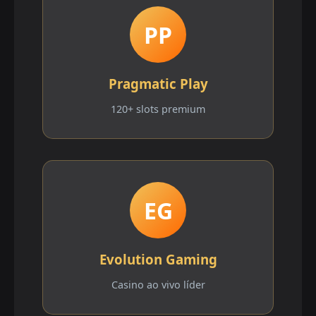
PP
Pragmatic Play
120+ slots premium
EG
Evolution Gaming
Casino ao vivo líder