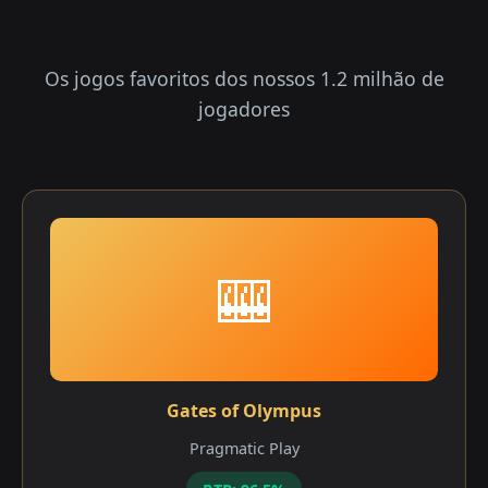
Os jogos favoritos dos nossos 1.2 milhão de
jogadores
🎰
Gates of Olympus
Pragmatic Play