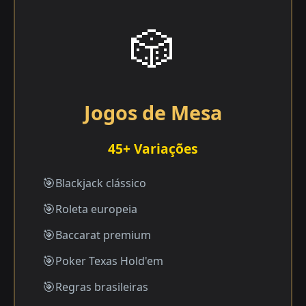
🎲
Jogos de Mesa
45+ Variações
Blackjack clássico
Roleta europeia
Baccarat premium
Poker Texas Hold'em
Regras brasileiras