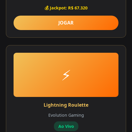
💰 Jackpot: R$ 67.320
JOGAR
⚡
Lightning Roulette
Evolution Gaming
Ao Vivo