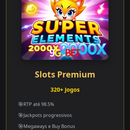
Slots Premium
320+ Jogos
RTP até 98.5%
Jackpots progressivos
Megaways e Buy Bonus