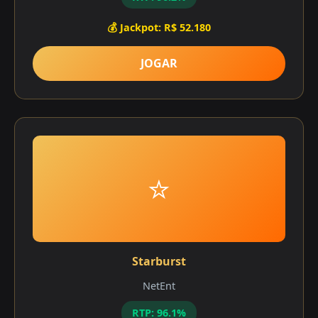
💰 Jackpot: R$ 52.180
JOGAR
⭐
Starburst
NetEnt
RTP: 96.1%