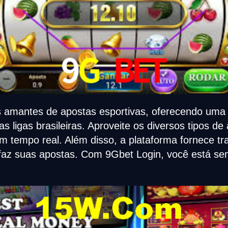
 os amantes de apostas esportivas, oferecendo um
nas ligas brasileiras. Aproveite os diversos tipos d
 tempo real. Além disso, a plataforma fornece tr
faz suas apostas. Com 9Gbet Login, você está s