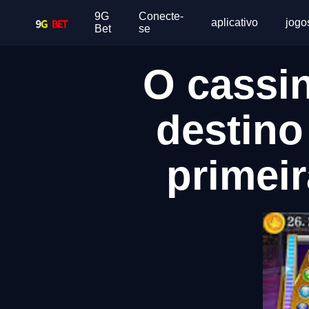
9G
Conecte-
aplicativo
jogo
Bet
se
O cassin
destino
primei