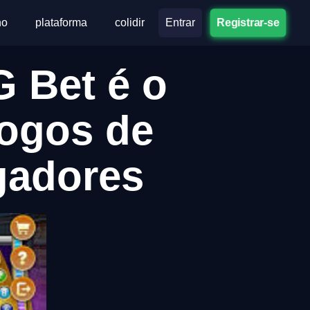
no
plataforma
colidir
Entrar
Registrar-se
G Bet é o
jogos de
gadores