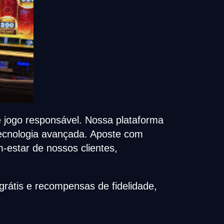
e jogo responsável. Nossa plataforma
tecnologia avançada. Aposte com
estar de nossos clientes,
rátis e recompensas de fidelidade,