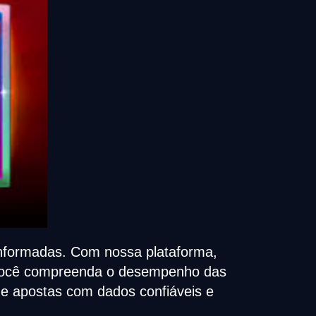
 informadas. Com nossa plataforma,
e você compreenda o desempenho das
de apostas com dados confiáveis e