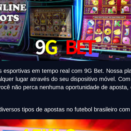
 esportivas em tempo real com 9G Bet. Nossa pla
lquer lugar através do seu dispositivo móvel. Com
você não perca nenhuma oportunidade de aposta, 
diversos tipos de apostas no futebol brasileiro co