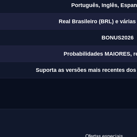
Português, Inglês, Espan
Real Brasileiro (BRL) e vária
BONUS2026
Probabilidades MAIORES, re
Suporta as versões mais recentes dos
Ofertas especiais