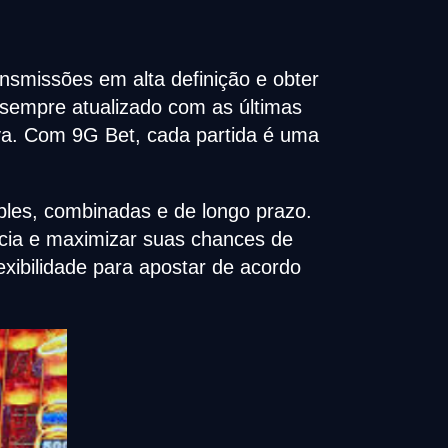
nsmissões em alta definição e obter
 sempre atualizado com as últimas
va. Com 9G Bet, cada partida é uma
ples, combinadas e de longo prazo.
ncia e maximizar suas chances de
xibilidade para apostar de acordo